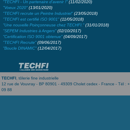
"TECHFI - Un partenaire d'avenir !"
(11/02/2020)
"Voeux 2020"
(13/01/2020)
"TECHFI recrute un Peintre Industriel"
(23/05/2018)
"TECHFI est certifié ISO 9001"
(11/05/2018)
"Une nouvelle Poinçonneuse chez TECHFI."
(31/01/2018)
"SEPEM Industries à Angers"
(02/10/2017)
"Certification ISO 9001 obtenue"
(04/09/2017)
"TECHFI Recrute"
(09/06/2017)
"Boucle DINAMIC"
(12/04/2017)
TECHFI
, tôlerie fine industrielle
12 rue de Vouvray - BP 80901 - 49309 Cholet cedex - France - Tél : +
09 88