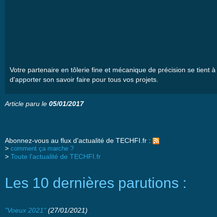
Votre
partenaire
en
tôlerie
fine et
mécanique
de
précision
se
tient
à
d'apporter
son savoir faire pour
tous
vos
projets
.
Article paru le
05/01/2017
Abonnez-vous au flux d'actualité de TECHFI.fr :
>
comment ça marche ?
>
Toute l'actualité de TECHFI.fr
Les 10 dernières parutions :
"Voeux 2021"
(27/01/2021)