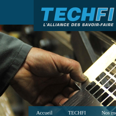
Accueil
TECHFI
Nos mé